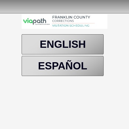
ENGLISH
ESPAÑOL